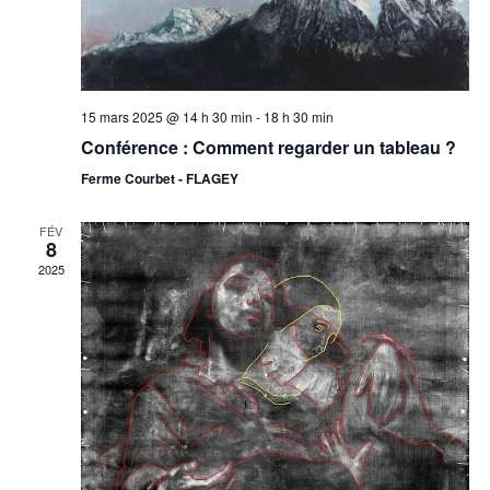
15 mars 2025 @ 14 h 30 min
-
18 h 30 min
Conférence : Comment regarder un tableau ?
Ferme Courbet - FLAGEY
FÉV
8
2025