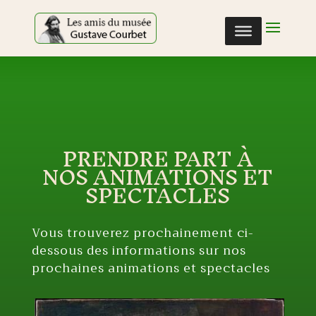
Cookies management panel
PRENDRE PART À
NOS ANIMATIONS ET
SPECTACLES
Vous trouverez prochainement ci-
dessous des informations sur nos
prochaines animations et spectacles