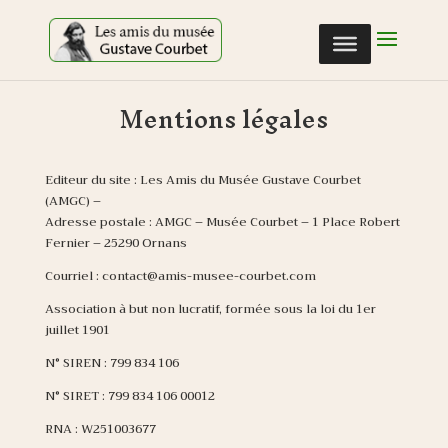
Cookies management panel
Mentions légales
Editeur du site : Les Amis du Musée Gustave Courbet
(AMGC) –
Adresse postale : AMGC – Musée Courbet – 1 Place Robert
Fernier – 25290 Ornans
Courriel : contact@amis-musee-courbet.com
Association à but non lucratif, formée sous la loi du 1er
juillet 1901
N° SIREN : 799 834 106
N° SIRET : 799 834 106 00012
RNA : W251003677