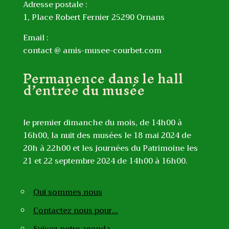
Adresse postale :
1, Place Robert Fernier 25290 Ornans
Email :
contact @ amis-musee-courbet.com
Permanence dans le hall
d’entrée du musée
le premier dimanche du mois, de 14h00 à
16h00, la nuit des musées le 18 mai 2024 de
20h à 22h00 et les journées du Patrimoine les
21 et 22 septembre 2024 de 14h00 à 16h00.
Qui sommes nous
Contactez nous pour…