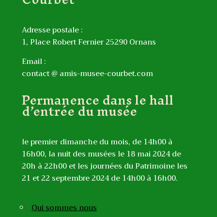
Adresse postale :
1, Place Robert Fernier 25290 Ornans
Email :
contact @ amis-musee-courbet.com
Permanence dans le hall
d’entrée du musée
le premier dimanche du mois, de 14h00 à
16h00, la nuit des musées le 18 mai 2024 de
20h à 22h00 et les journées du Patrimoine les
21 et 22 septembre 2024 de 14h00 à 16h00.
Qui sommes nous