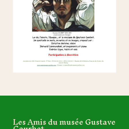
Les Amis du musée Gustave
Courbet