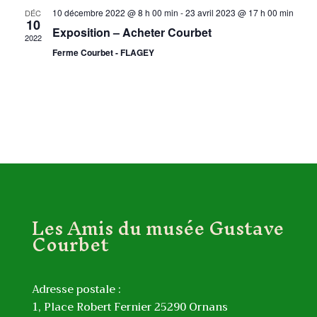
10 décembre 2022 @ 8 h 00 min
-
23 avril 2023 @ 17 h 00 min
DÉC
10
Exposition – Acheter Courbet
2022
Ferme Courbet - FLAGEY
Les Amis du musée Gustave
Courbet
Adresse postale :
1, Place Robert Fernier 25290 Ornans