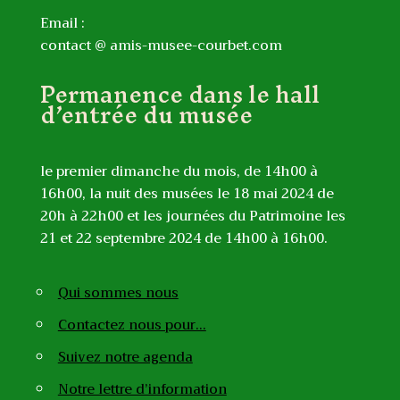
Email :
contact @ amis-musee-courbet.com
Permanence dans le hall
d’entrée du musée
le premier dimanche du mois, de 14h00 à
16h00, la nuit des musées le 18 mai 2024 de
20h à 22h00 et les journées du Patrimoine les
21 et 22 septembre 2024 de 14h00 à 16h00.
Qui sommes nous
Contactez nous pour…
Suivez notre agenda
Notre lettre d’information