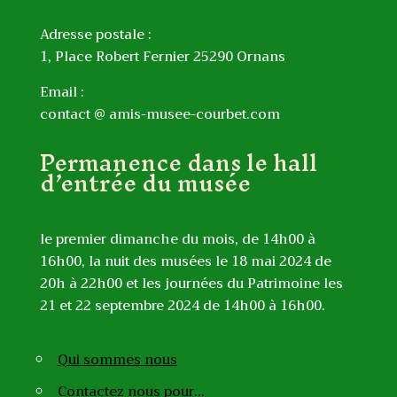
Adresse postale :
1, Place Robert Fernier 25290 Ornans
Email :
contact @ amis-musee-courbet.com
Permanence dans le hall
d’entrée du musée
le premier dimanche du mois, de 14h00 à
16h00, la nuit des musées le 18 mai 2024 de
20h à 22h00 et les journées du Patrimoine les
21 et 22 septembre 2024 de 14h00 à 16h00.
Qui sommes nous
Contactez nous pour…