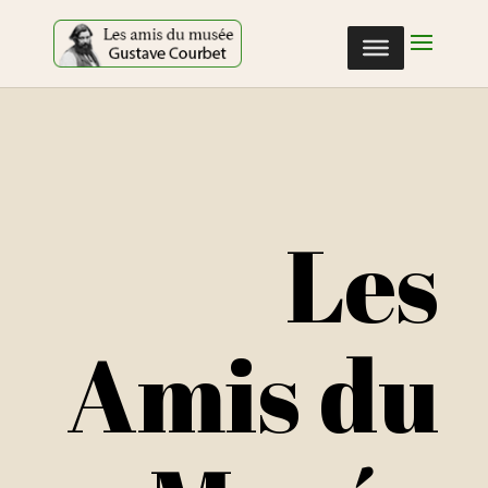
Cookies management panel
Les
Amis du