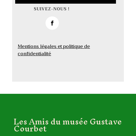
SUIVEZ-NOUS !
Mentions légales et politique de
confidentialité
Les Amis du musée Gustave
Courbet