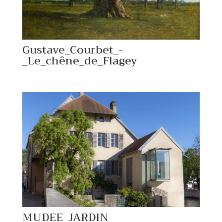
Gustave_Courbet_-
_Le_chêne_de_Flagey
MUDEE_JARDIN