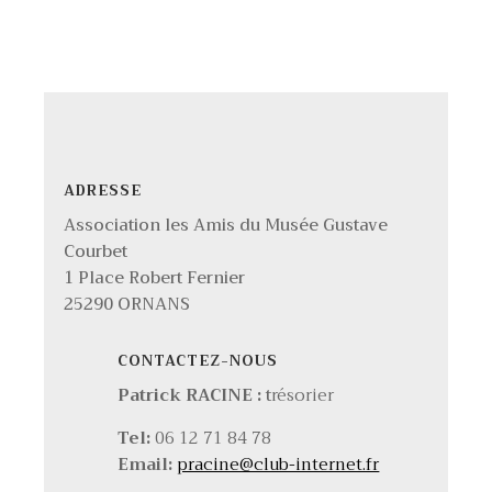
ADRESSE
Association les Amis du Musée Gustave
Courbet
1 Place Robert Fernier
25290 ORNANS
CONTACTEZ-NOUS
Patrick RACINE :
t
résorier
Tel:
06 12 71 84 78
Email:
pracine@club-internet.fr