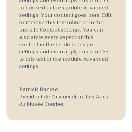
settings and even apply custom CSS
to this text in the module Advanced
settings. Your content goes here. Edit
or remove this text inline or in the
module Content settings. You can
also style every aspect of this
content in the module Design
settings and even apply custom CSS
to this text in the module Advanced
settings.
Patrick Racine
Président de l'association
,
Les Amis
du Musée Courbet