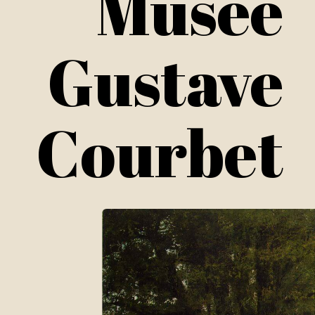
Musée
Gustave
Courbet