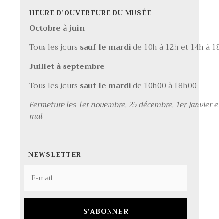
HEURE D’OUVERTURE DU MUSÉE
Octobre à juin
Tous les jours
sauf le mardi
de 10h à 12h et 14h à 1
Juillet à septembre
Tous les jours
sauf le mardi
de 10h00 à 18h00
Fermeture les 1er novembre, 25 décembre, 1er janvier e
mai
NEWSLETTER
S'ABONNER