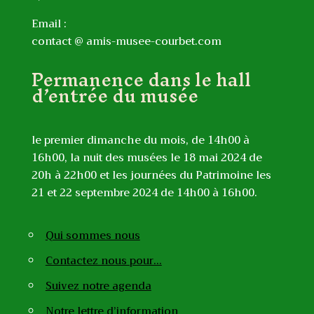
Email :
contact @ amis-musee-courbet.com
Permanence dans le hall
d’entrée du musée
le premier dimanche du mois, de 14h00 à
16h00, la nuit des musées le 18 mai 2024 de
20h à 22h00 et les journées du Patrimoine les
21 et 22 septembre 2024 de 14h00 à 16h00.
Qui sommes nous
Contactez nous pour…
Suivez notre agenda
Notre lettre d’information