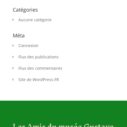
Catégories
Aucune catégorie
Méta
Connexion
Flux des publications
Flux des commentaires
Site de WordPress-FR
Les Amis du musée Gustave