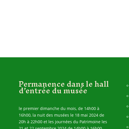
Permanence dans le hall
d’entrée du musée
le premier dimanche du mois, de 14h00 à
16h00, la nuit des musées le 18 mai 2024 de
20h à 22h00 et les journées du Patrimoine les
21 et 22 septembre 2024 de 14h00 à 16h00.