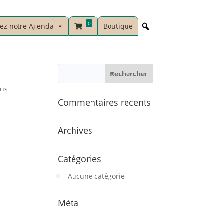
0
vez notre Agenda
Boutique
sus
Commentaires récents
Archives
Catégories
Aucune catégorie
Méta