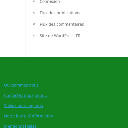
Connexion
Flux des publications
Flux des commentaires
Site de WordPress-FR
Qui sommes nous
Contactez nous pour…
Suivez notre agenda
Notre lettre d’information
Mentions légales