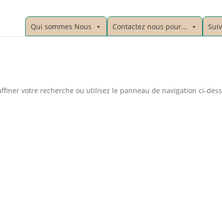
Qui sommes Nous
Contactez nous pour...
Sui
ffiner votre recherche ou utilisez le panneau de navigation ci-des