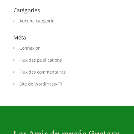
Catégories
Aucune catégorie
Méta
Connexion
Flux des publications
Flux des commentaires
Site de WordPress-FR
Les Amis du musée Gustave