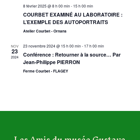
8 février 2025 @ 8 h 00 min
-
15 h 00 min
COURBET EXAMINÉ AU LABORATOIRE :
L’EXEMPLE DES AUTOPORTRAITS
Atelier Courbet - Ornans
23 novembre 2024 @ 15 h 00 min
-
17 h 00 min
NOV
23
Conférence : Retourner à la source… Par
2024
Jean-Philippe PIERRON
Ferme Courbet - FLAGEY
Les Amis du musée Gustave