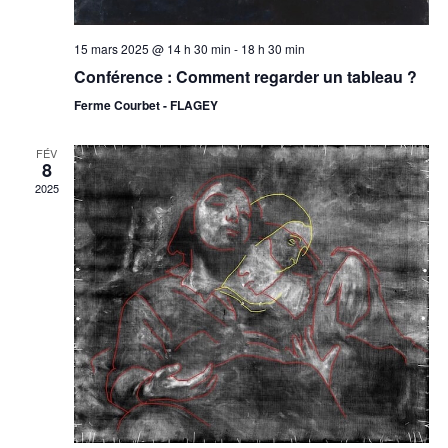
15 mars 2025 @ 14 h 30 min
-
18 h 30 min
Conférence : Comment regarder un tableau ?
Ferme Courbet - FLAGEY
FÉV
8
2025